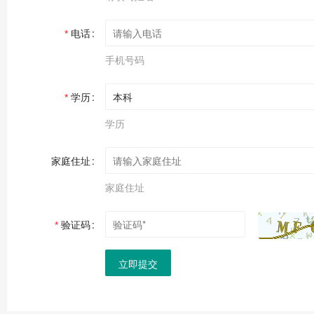
电话
手机号码
学历
学历
家庭住址
家庭住址
验证码
立即提交