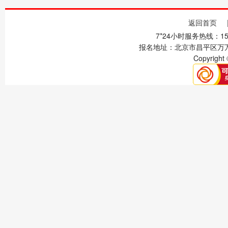
返回首页
7*24小时服务热线：15313
报名地址：北京市昌平区万
Copyrig