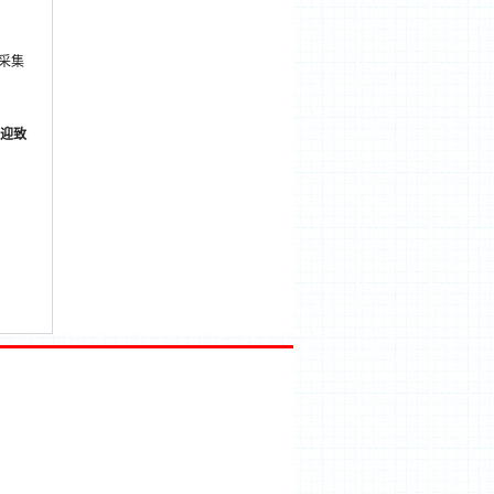
采集
迎致