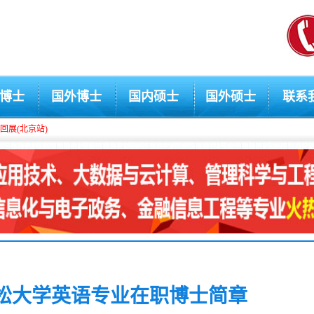
博士
国外博士
国内硕士
国外硕士
联系
回展(北京站)
松大学英语专业在职博士简章