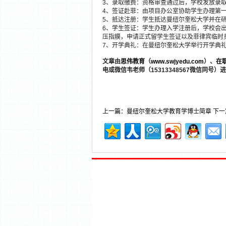
3、录取缴费：资格审查通过后，学校发放录
4、签证赴菲：由项目办公室协助学生办理第
5、抵达注册：学生抵达曼纽尔奎松大学并在
6、学生签证：学生办理入学注册后，学校会
压指膜，申请正式留学生签证以及菲律宾临时身
7、开学典礼：在曼纽尔奎松大学举行开学典
文章
由
思伟教育
（
www.swjyedu.com
）、
在
电或微信韦老师（15313348567微信同号）
上一篇：曼纽尔奎松大学教育学博士简章
下一