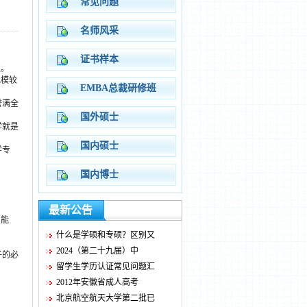
常见问题
名师风采
证书样本
区。
规模较
EMBA总裁研修班
誉满全
国外硕士
学就是
国内硕士
学专
国内博士
最新公告
习能
什么是学硕和专硕？区别又
2024（第二十九届）中
子的必
留学生学历认证常见问题汇
2012年安徽省成人高考
北京航空航天大学第二批已