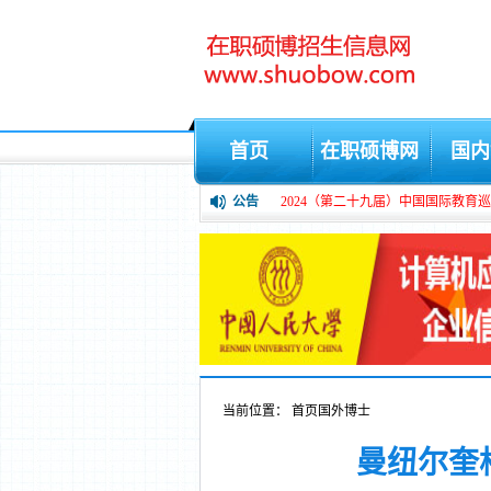
首页
在职硕博网
国内
公告
2024（第二十九届）中国国际教育巡
当前位置：
首页
国外博士
曼纽尔奎