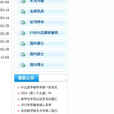
常见问题
-01-04
-03-14
名师风采
-03-14
证书样本
-02-29
EMBA总裁研修班
-02-20
-02-29
国外硕士
-02-29
国内硕士
-11-04
国内博士
最新公告
什么是学硕和专硕？区别又
2024（第二十九届）中
留学生学历认证常见问题汇
2012年安徽省成人高考
北京航空航天大学第二批已