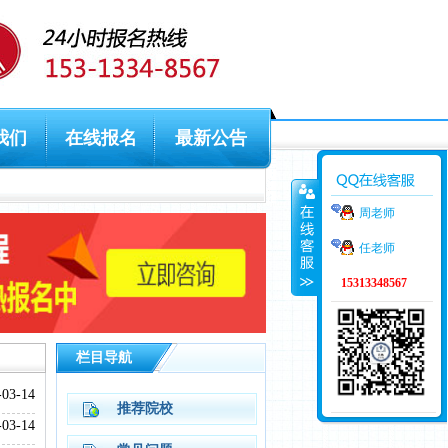
我们
在线报名
最新公告
周老师
任老师
15313348567
栏目导航
-03-14
推荐院校
-03-14